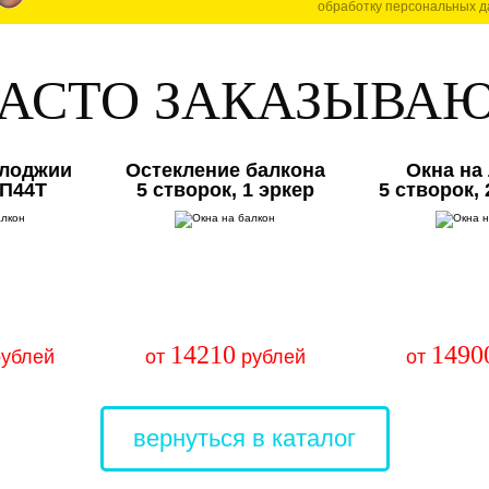
обработку персональных д
АСТО ЗАКАЗЫВА
 лоджии
Остекление балкона
Окна на
 П44Т
5 створок, 1 эркер
5 створок,
14210
1490
ублей
от
рублей
от
вернуться в каталог