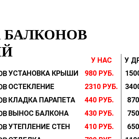
 БАЛКОНОВ
ИЙ
У НАС
У Д
УСТАНОВКА КРЫШИ
980 РУБ.
150
ОСТЕКЛЕНИЕ
2310 РУБ.
340
КЛАДКА ПАРАПЕТА
440 РУБ.
870
ВЫНОС БАЛКОНА
430 РУБ.
750
УТЕПЛЕНИЕ СТЕН
410 РУБ.
650