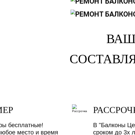
ВАШ
СОСТАВЛЯ
МЕР
РАССРОЧ
ры бесплатные!
В "Балконы Це
любое место и время
сроком до 3х 