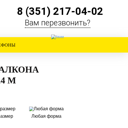
8 (351) 217-04-02
Вам перезвонить?
ЛЕФОНЫ
БАЛКОНА
,4 М
размер
Любая форма