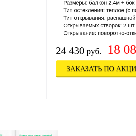
Размеры: балкон 2.4м + бок 
Тип остекления: теплое (с
Тип открывания: распашной
Открываемых створок: 2 шт.
Открывание: поворотно-отк
18 0
24 430
руб.
ЗАКАЗАТЬ ПО АКЦ