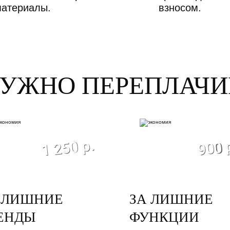
материалы.
взносом.
НУЖНО ПЕРЕПЛАЧИ
экономия
эконом
1 250 р.
900 
 ЛИШНИЕ
ЗА ЛИШНИЕ
ЕНДЫ
ФУНКЦИИ