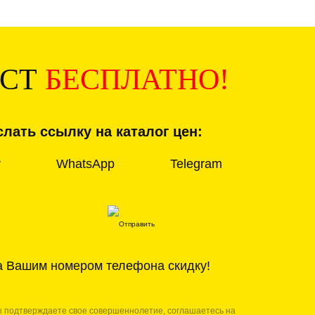
ИСТ
БЕСПЛАТНО!
лать ссылку на каталог цен:
r
WhatsApp
Telegram
а Вашим номером телефона скидку!
ы подтверждаете свое совершеннолетие, соглашаетесь на