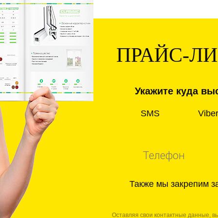
ПРАЙС-Л
Укажите куда выс
SMS
Vibe
Также мы закрепим з
Оставляя свои контактные данные, в