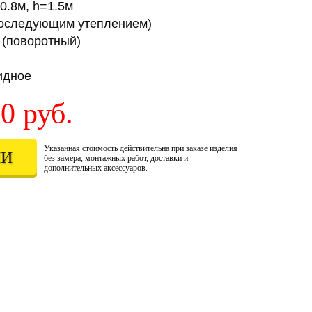
0.8м, h=1.5м
 последующим утеплением)
 (поворотный)
идное
80
руб.
Указанная стоимость действительна при заказе изделия
ИИ
без замера, монтажных работ, доставки и
дополнительных аксессуаров.