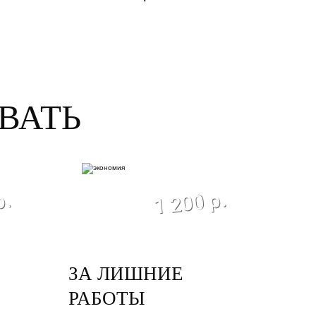
ВАТЬ
ия
экономия
1 200 р.
р.
ЗА ЛИШНИЕ
РАБОТЫ