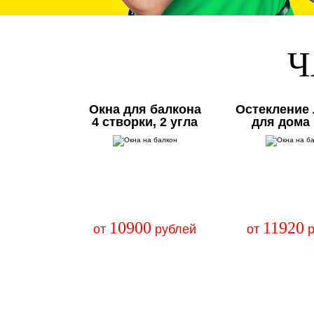
Ч
Окна для балкона
Остекление
4 створки, 2 угла
для дома
10900
11920
от
рублей
от
р