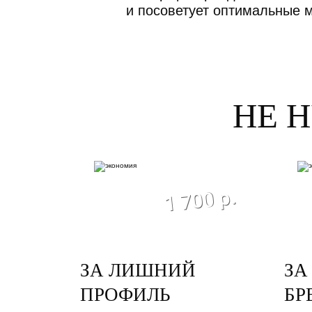
и посоветует оптимальные 
НЕ 
экономия
1 700 р.
ЗА ЛИШНИЙ
ЗА
ПРОФИЛЬ
БР