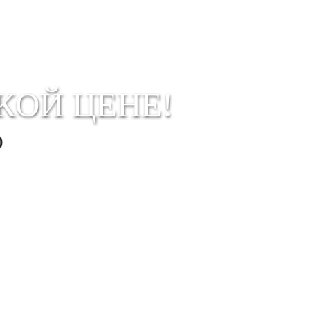
КОЙ ЦЕНЕ!
О
ветствии с
Правовой информацией